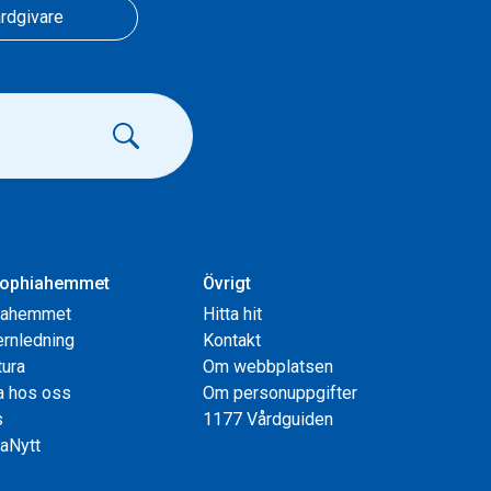
rdgivare
ophiahemmet
Övrigt
iahemmet
Hitta hit
rnledning
Kontakt
tura
Om webbplatsen
a hos oss
Om personuppgifter
s
1177 Vårdguiden
aNytt