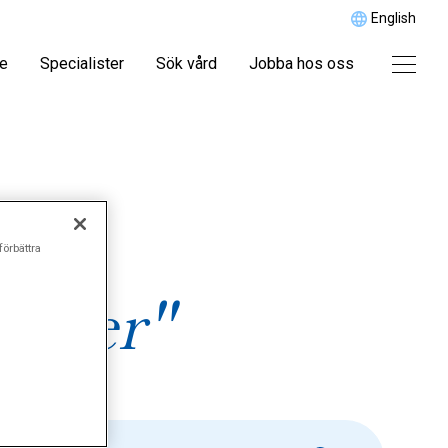
English
re
Specialister
Sök vård
Jobba hos oss
förbättra
ioner"