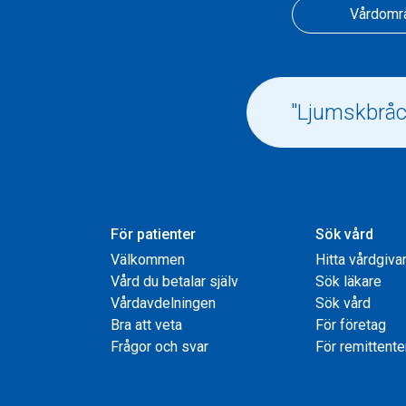
Vårdomr
För patienter
Sök vård
Välkommen
Hitta vårdgiva
Vård du betalar själv
Sök läkare
Vårdavdelningen
Sök vård
Bra att veta
För företag
Frågor och svar
För remittente