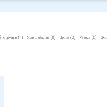
årdgivare (1)
Specialister (0)
Sidor (0)
Press (0)
Sop