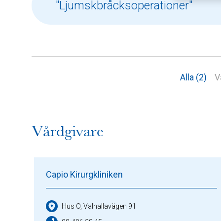
Alla (2)
V
Vårdgivare
Capio Kirurgkliniken
Hus O, Valhallavägen 91