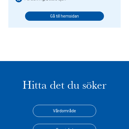
Gå till hemsidan
Hitta det du söker
Vårdområde