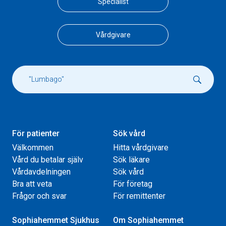
Specialist
Vårdgivare
För patienter
Sök vård
Välkommen
Hitta vårdgivare
Vård du betalar själv
Sök läkare
Vårdavdelningen
Sök vård
Bra att veta
För företag
Frågor och svar
För remittenter
Sophiahemmet Sjukhus
Om Sophiahemmet