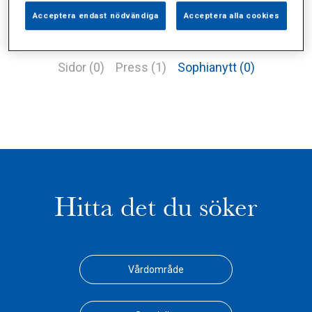
Acceptera endast nödvändiga
Acceptera alla cookies
Alla (10)
Vårdgivare (3)
Specialister (4)
Sidor (0)
Press (1)
Sophianytt (0)
Hitta det du söker
Vårdområde