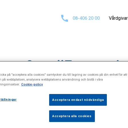
08-406 20 00
Vårdgiva
tat för
"Lungsj
icka på "acceptera alla cookies" samtycker du till lagring av cookies på din enhet för att 
n på webbplatsen, analysera webbplatsens användning och bistå i våra
ingsinsatser.
Cookie-policy
tällningar
Acceptera endast nödvändiga
Acceptera alla cookies