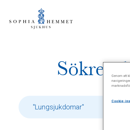
Sökresul
Genom att kl
navigeringe
marknadsför
Cookie-ins