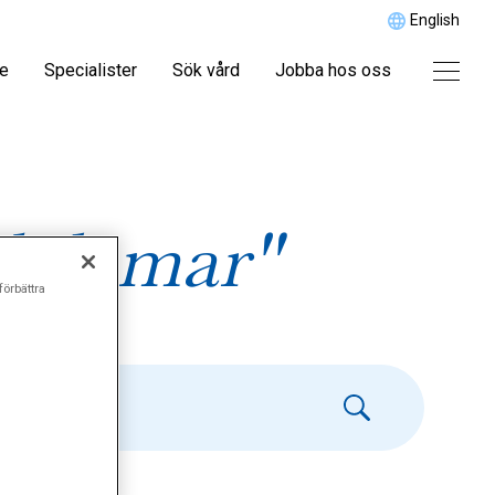
English
re
Specialister
Sök vård
Jobba hos oss
ukdomar"
förbättra