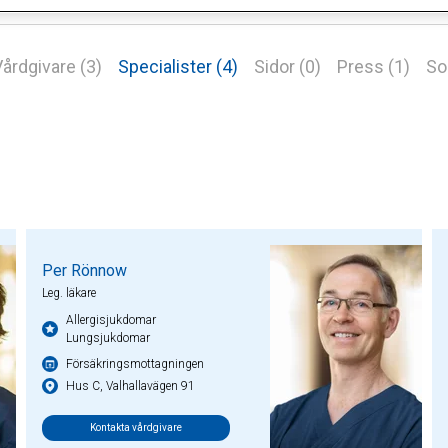
årdgivare (3)
Specialister (4)
Sidor (0)
Press (1)
So
Per Rönnow
Leg. läkare
Allergisjukdomar
Lungsjukdomar
Försäkringsmottagningen
Hus C, Valhallavägen 91
Kontakta vårdgivare