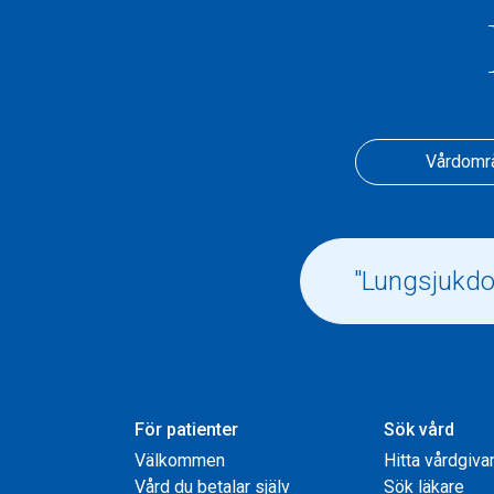
Vårdomr
För patienter
Sök vård
Välkommen
Hitta vårdgiva
Vård du betalar själv
Sök läkare