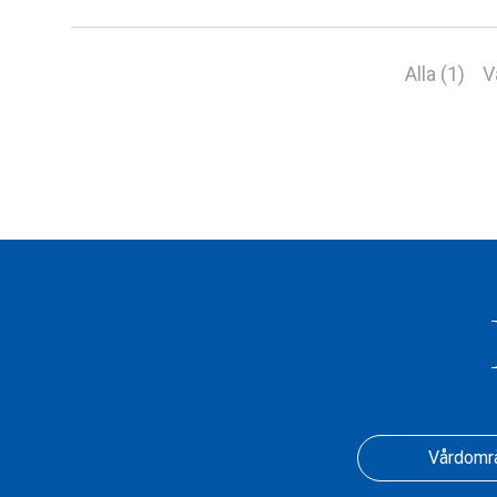
Alla (1)
V
Vårdomr