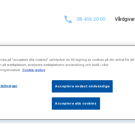
08-406 20 00
Vårdgiva
icka på "acceptera alla cookies" samtycker du till lagring av cookies på din enhet för att 
 för
"Lungunder
n på webbplatsen, analysera webbplatsens användning och bistå i våra
ingsinsatser.
Cookie-policy
tällningar
Acceptera endast nödvändiga
Acceptera alla cookies