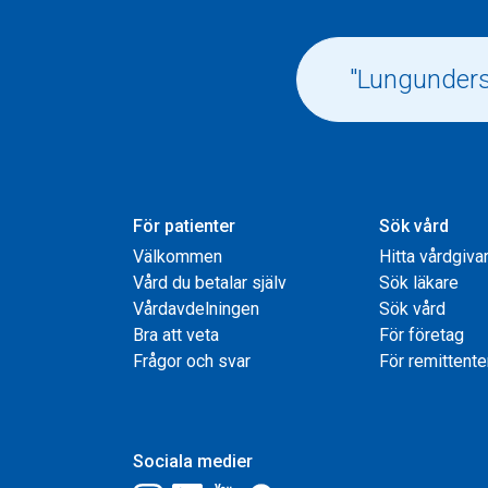
För patienter
Sök vård
Välkommen
Hitta vårdgiva
Vård du betalar själv
Sök läkare
Vårdavdelningen
Sök vård
Bra att veta
För företag
Frågor och svar
För remittente
Sociala medier