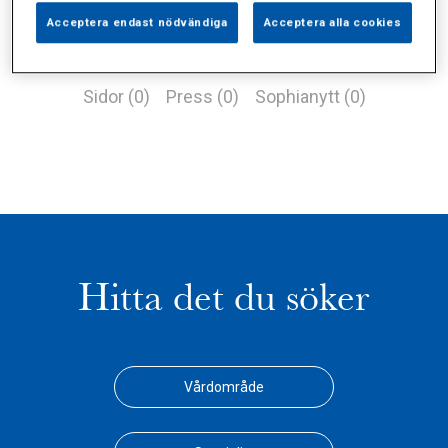
Acceptera endast nödvändiga
Acceptera alla cookies
Alla (1)
Vårdgivare (0)
Specialister (0)
Sidor (0)
Press (0)
Sophianytt (0)
Hitta det du söker
Vårdområde