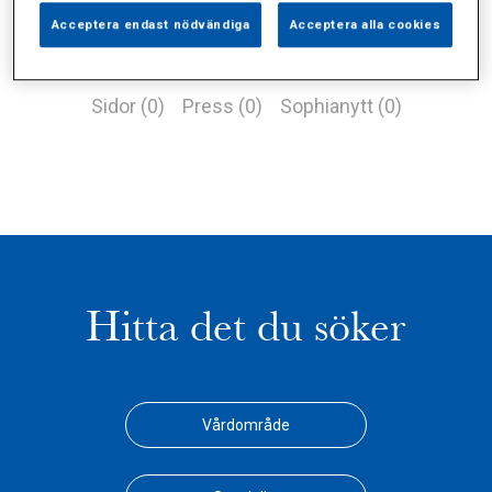
Acceptera endast nödvändiga
Acceptera alla cookies
Alla (1)
Vårdgivare (0)
Specialister (0)
Sidor (0)
Press (0)
Sophianytt (0)
Hitta det du söker
Vårdområde