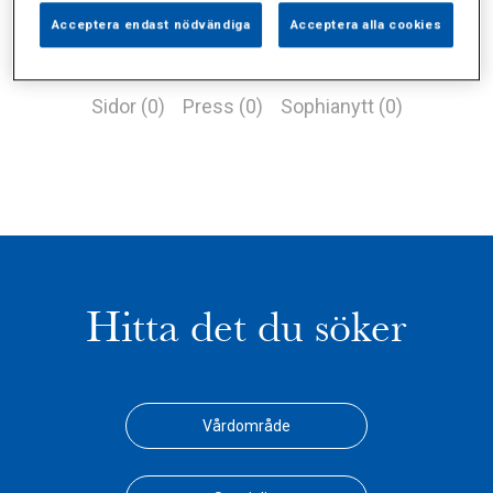
Acceptera endast nödvändiga
Acceptera alla cookies
Alla (1)
Vårdgivare (0)
Specialister (0)
Sidor (0)
Press (0)
Sophianytt (0)
Hitta det du söker
Vårdområde