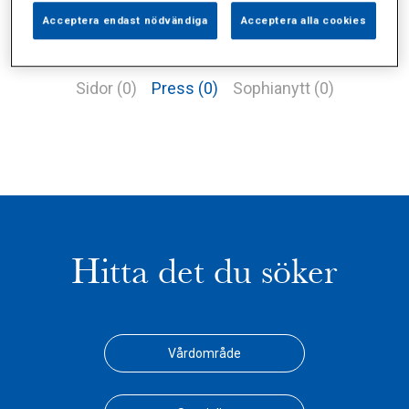
Acceptera endast nödvändiga
Acceptera alla cookies
Alla (1)
Vårdgivare (1)
Specialister (0)
Sidor (0)
Press (0)
Sophianytt (0)
Hitta det du söker
Vårdområde