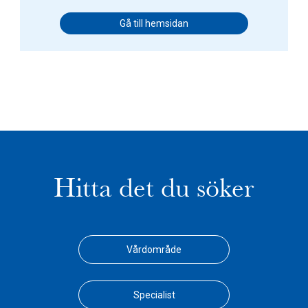
Gå till hemsidan
Hitta det du söker
Vårdområde
Specialist