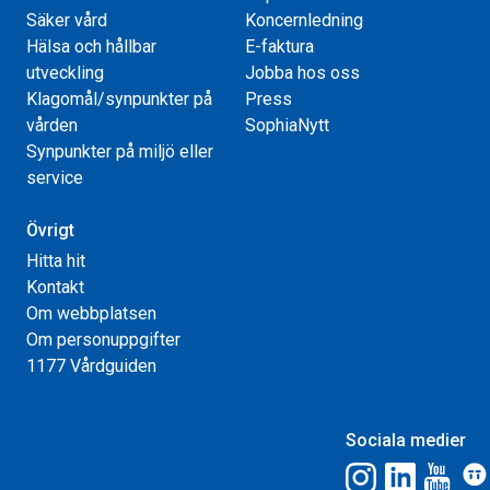
Säker vård
Koncernledning
Hälsa och hållbar
E-faktura
utveckling
Jobba hos oss
Klagomål/synpunkter på
Press
vården
SophiaNytt
Synpunkter på miljö eller
service
Övrigt
Hitta hit
Kontakt
Om webbplatsen
Om personuppgifter
1177 Vårdguiden
Sociala medier