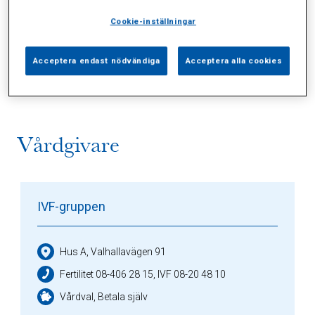
Cookie-inställningar
Alla (2)
Vårdgivare (1)
Specialister (0)
Acceptera endast nödvändiga
Acceptera alla cookies
Sidor (0)
Press (0)
Sophianytt (0)
Vårdgivare
IVF-gruppen
Hus A, Valhallavägen 91
Fertilitet 08-406 28 15, IVF 08-20 48 10
Vårdval, Betala själv