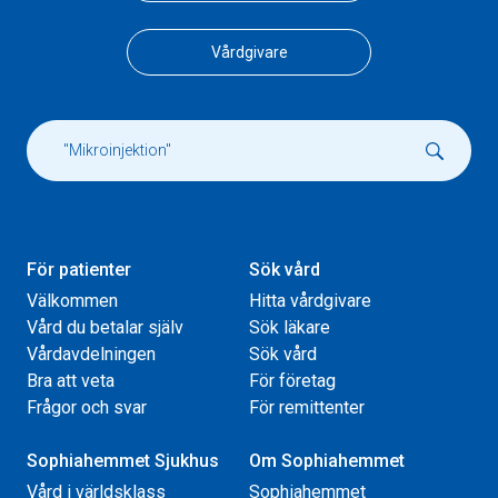
Vårdgivare
För patienter
Sök vård
Välkommen
Hitta vårdgivare
Vård du betalar själv
Sök läkare
Vårdavdelningen
Sök vård
Bra att veta
För företag
Frågor och svar
För remittenter
Sophiahemmet Sjukhus
Om Sophiahemmet
Vård i världsklass
Sophiahemmet