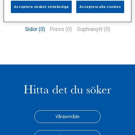
Acceptera endast nödvändiga
Acceptera alla cookies
Alla (2)
Vårdgivare (1)
Specialister (0)
Sidor (0)
Press (0)
Sophianytt (0)
Hitta det du söker
Vårdområde