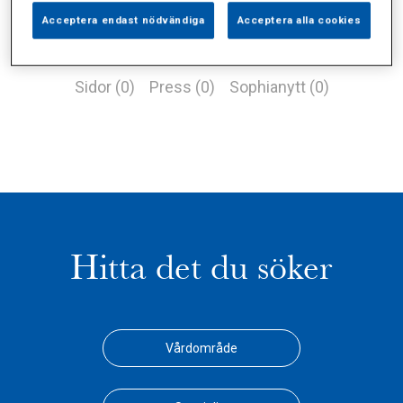
Acceptera endast nödvändiga
Acceptera alla cookies
Alla (1)
Vårdgivare (0)
Specialister (0)
Sidor (0)
Press (0)
Sophianytt (0)
Hitta det du söker
Vårdområde