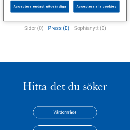
Acceptera endast nödvändiga
Acceptera alla cookies
Alla (1)
Vårdgivare (0)
Specialister (0)
Sidor (0)
Press (0)
Sophianytt (0)
Hitta det du söker
Vårdområde