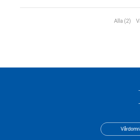
Alla (2)
V
Vårdomr