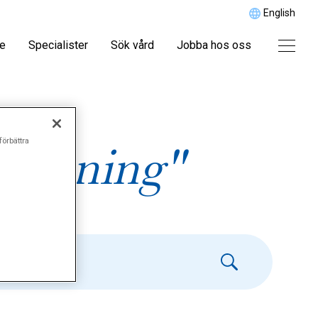
English
re
Specialister
Sök vård
Jobba hos oss
förbättra
lämning"