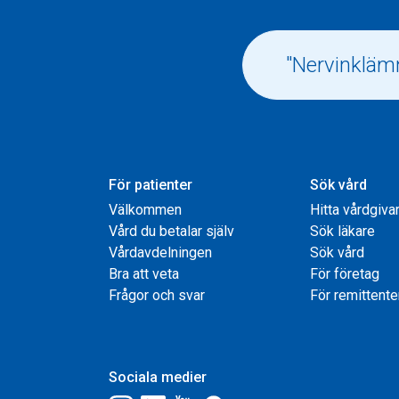
För patienter
Sök vård
Välkommen
Hitta vårdgiva
Vård du betalar själv
Sök läkare
Vårdavdelningen
Sök vård
Bra att veta
För företag
Frågor och svar
För remittente
Sociala medier