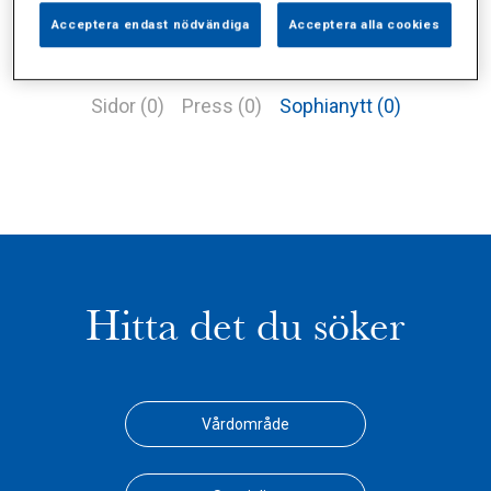
Acceptera endast nödvändiga
Acceptera alla cookies
Alla (2)
Vårdgivare (1)
Specialister (0)
Sidor (0)
Press (0)
Sophianytt (0)
Hitta det du söker
Vårdområde