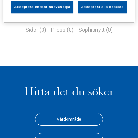
Acceptera endast nödvändiga
Acceptera alla cookies
Alla (2)
Vårdgivare (1)
Specialister (0)
Sidor (0)
Press (0)
Sophianytt (0)
Hitta det du söker
Vårdområde