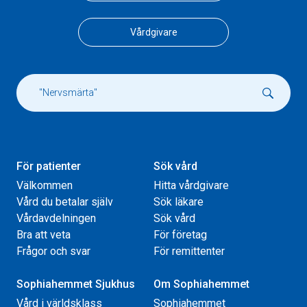
Vårdgivare
För patienter
Sök vård
Välkommen
Hitta vårdgivare
Vård du betalar själv
Sök läkare
Vårdavdelningen
Sök vård
Bra att veta
För företag
Frågor och svar
För remittenter
Sophiahemmet Sjukhus
Om Sophiahemmet
Vård i världsklass
Sophiahemmet