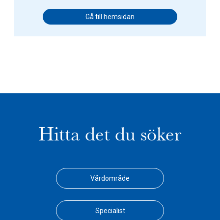
Gå till hemsidan
Hitta det du söker
Vårdområde
Specialist