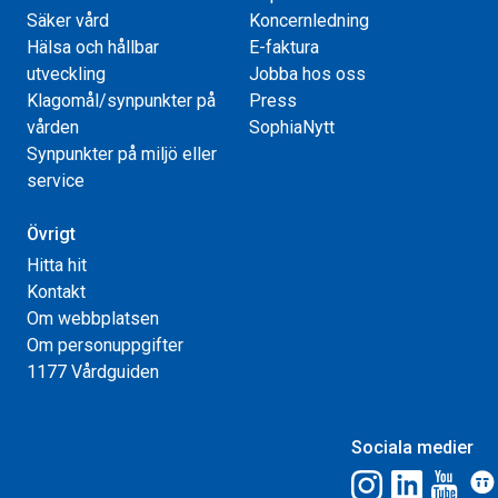
Säker vård
Koncernledning
Hälsa och hållbar
E-faktura
utveckling
Jobba hos oss
Klagomål/synpunkter på
Press
vården
SophiaNytt
Synpunkter på miljö eller
service
Övrigt
Hitta hit
Kontakt
Om webbplatsen
Om personuppgifter
1177 Vårdguiden
Sociala medier