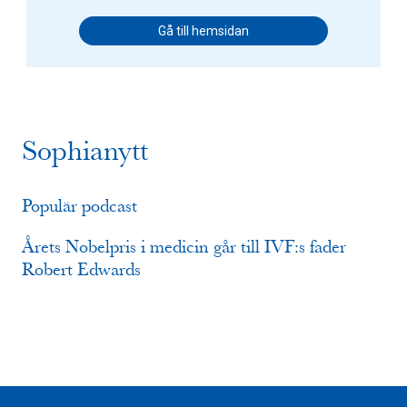
Gå till hemsidan
Sophianytt
Populär podcast
Årets Nobelpris i medicin går till IVF:s fader
Robert Edwards