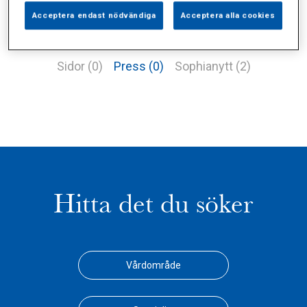
Acceptera endast nödvändiga
Acceptera alla cookies
Alla (3)
Vårdgivare (1)
Specialister (0)
Sidor (0)
Press (0)
Sophianytt (2)
Hitta det du söker
Vårdområde