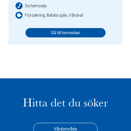
Se hemsida
Försäkring, Betala själv, Vårdval
Gå till hemsidan
Hitta det du söker
Vårdområde