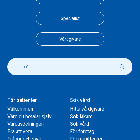
Specialist
Vårdgivare
För patienter
Sök vård
Välkommen
Hitta vårdgivare
Vård du betalar själv
Sök läkare
Vårdavdelningen
Sök vård
Bra att veta
För företag
Frågor och svar
För remittenter