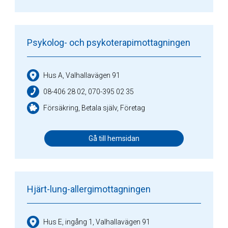
Psykolog- och psykoterapimottagningen
Hus A, Valhallavägen 91
08-406 28 02, 070-395 02 35
Försäkring, Betala själv, Företag
Gå till hemsidan
Hjärt-lung-allergimottagningen
Hus E, ingång 1, Valhallavägen 91