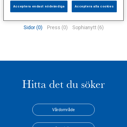
Acceptera endast nödvändiga
Acceptera alla cookies
Alla (8)
Vårdgivare (1)
Specialister (0)
Sidor (0)
Press (0)
Sophianytt (6)
Hitta det du söker
Vårdområde