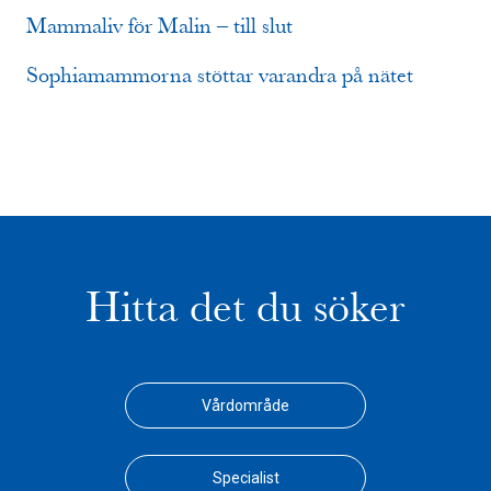
Mammaliv för Malin – till slut
Sophiamammorna stöttar varandra på nätet
Hitta det du söker
Vårdområde
Specialist