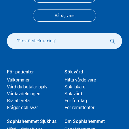
Vårdgivare
För patienter
Sök vård
Välkommen
Hitta vårdgivare
Vård du betalar själv
Sök läkare
Vårdavdelningen
Sök vård
Bra att veta
För företag
Frågor och svar
För remittenter
Sophiahemmet Sjukhus
Om Sophiahemmet