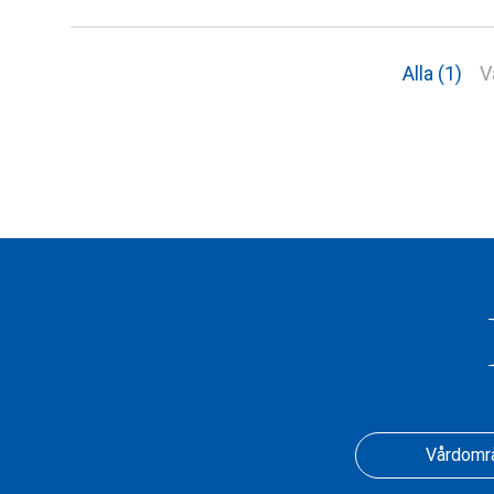
Alla (1)
V
Vårdomr