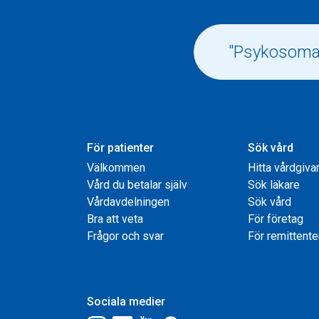
För patienter
Sök vård
Välkommen
Hitta vårdgiva
Vård du betalar själv
Sök läkare
Vårdavdelningen
Sök vård
Bra att veta
För företag
Frågor och svar
För remittente
Sociala medier