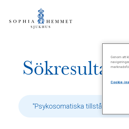
Genom att kl
Sökresultat 
navigeringe
marknadsför
Cookie-ins