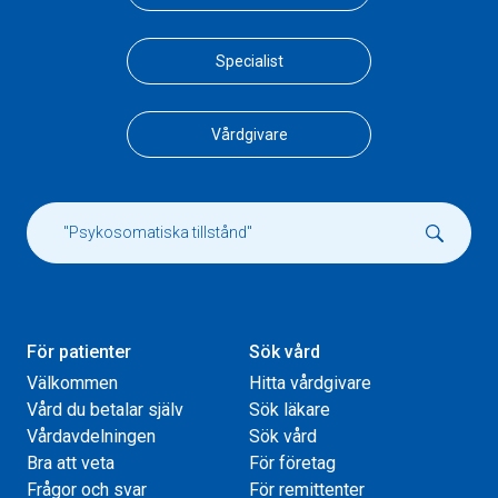
Specialist
Vårdgivare
För patienter
Sök vård
Välkommen
Hitta vårdgivare
Vård du betalar själv
Sök läkare
Vårdavdelningen
Sök vård
Bra att veta
För företag
Frågor och svar
För remittenter