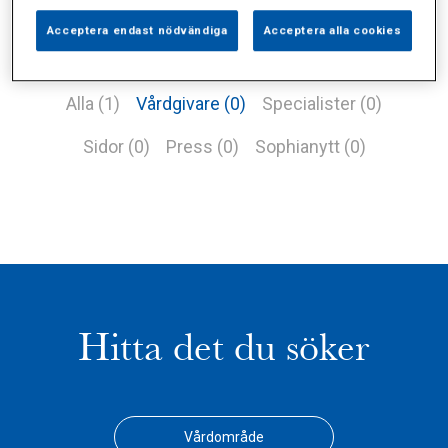
Acceptera endast nödvändiga
Acceptera alla cookies
Alla (1)
Vårdgivare (0)
Specialister (0)
Sidor (0)
Press (0)
Sophianytt (0)
Hitta det du söker
Vårdområde