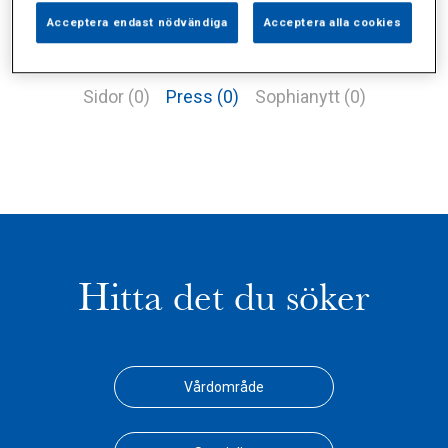
Acceptera endast nödvändiga
Acceptera alla cookies
Alla (1)
Vårdgivare (0)
Specialister (0)
Sidor (0)
Press (0)
Sophianytt (0)
Hitta det du söker
Vårdområde