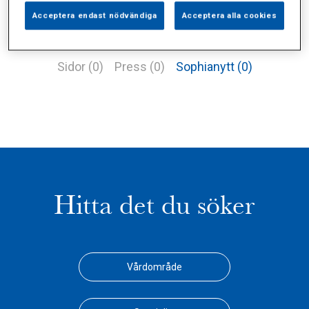
Acceptera endast nödvändiga
Acceptera alla cookies
Alla (1)
Vårdgivare (0)
Specialister (0)
Sidor (0)
Press (0)
Sophianytt (0)
Hitta det du söker
Vårdområde