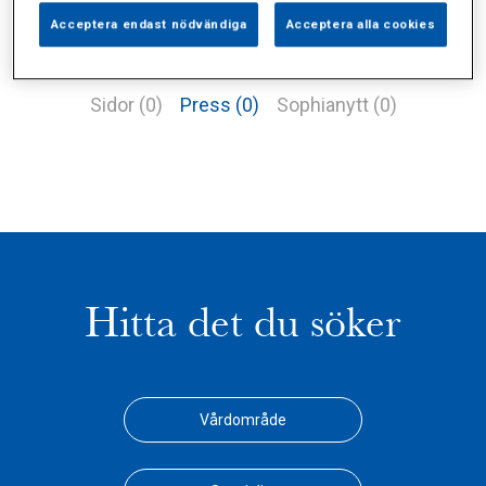
Acceptera endast nödvändiga
Acceptera alla cookies
Alla (2)
Vårdgivare (1)
Specialister (0)
Sidor (0)
Press (0)
Sophianytt (0)
Hitta det du söker
Vårdområde