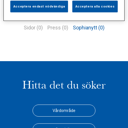
Acceptera endast nödvändiga
Acceptera alla cookies
Alla (2)
Vårdgivare (1)
Specialister (0)
Sidor (0)
Press (0)
Sophianytt (0)
Hitta det du söker
Vårdområde