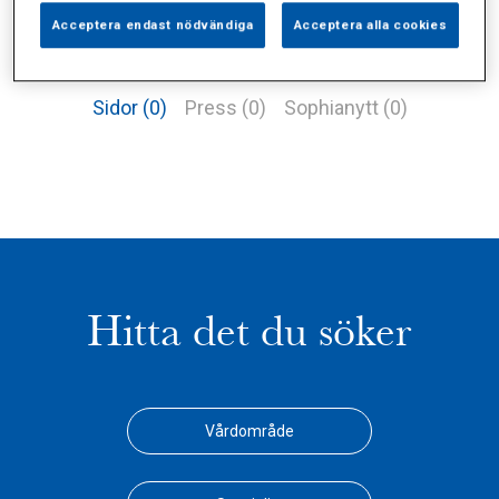
Acceptera endast nödvändiga
Acceptera alla cookies
Alla (2)
Vårdgivare (1)
Specialister (0)
Sidor (0)
Press (0)
Sophianytt (0)
Hitta det du söker
Vårdområde