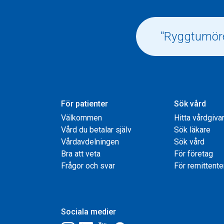
För patienter
Sök vård
Välkommen
Hitta vårdgiva
Vård du betalar själv
Sök läkare
Vårdavdelningen
Sök vård
Bra att veta
För företag
Frågor och svar
För remittente
Sociala medier