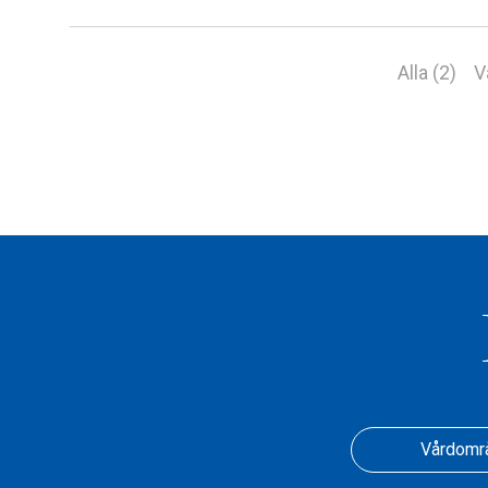
Alla (2)
V
Vårdomr