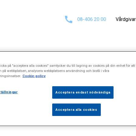
08-406 20 00
Vårdgiva
sultat för
"Scre
icka på "acceptera alla cookies" samtycker du till lagring av cookies på din enhet för att 
n på webbplatsen, analysera webbplatsens användning och bistå i våra
ingsinsatser.
Cookie-policy
tällningar
Acceptera endast nödvändiga
Acceptera alla cookies