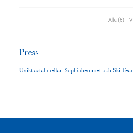
Alla (8)
V
Press
Unikt avtal mellan Sophiahemmet och Ski Te