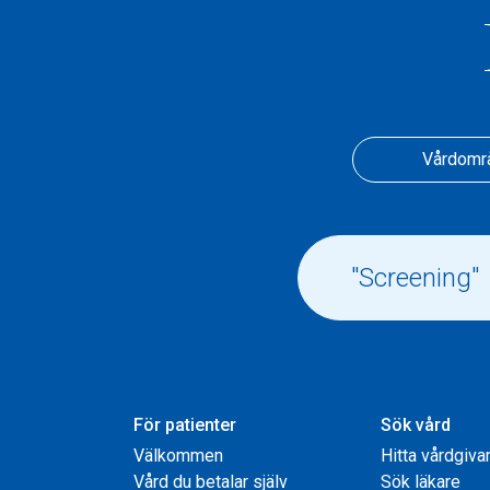
Vårdomr
För patienter
Sök vård
Välkommen
Hitta vårdgiva
Vård du betalar själv
Sök läkare