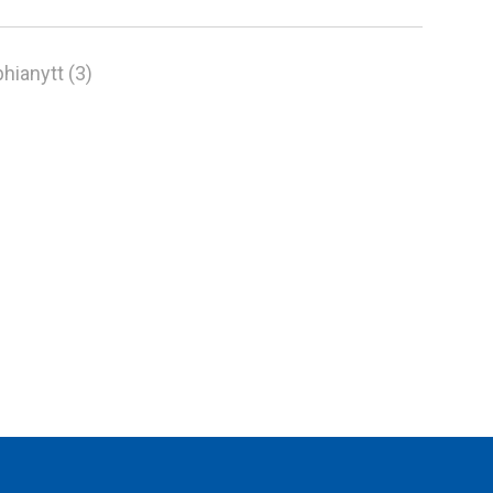
hianytt (3)