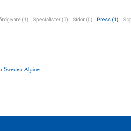
årdgivare (1)
Specialister (0)
Sidor (0)
Press (1)
Sop
am Sweden Alpine