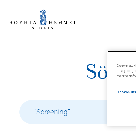
Sökre
Genom att kl
navigeringe
marknadsför
Cookie-ins