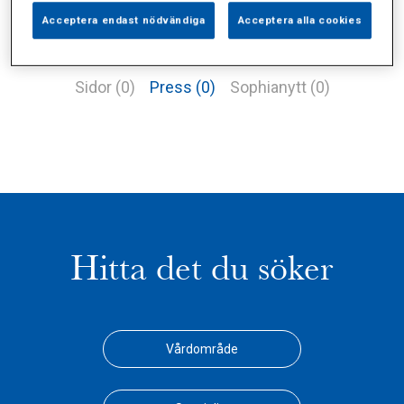
Acceptera endast nödvändiga
Acceptera alla cookies
Alla (1)
Vårdgivare (0)
Specialister (0)
Sidor (0)
Press (0)
Sophianytt (0)
Hitta det du söker
Vårdområde