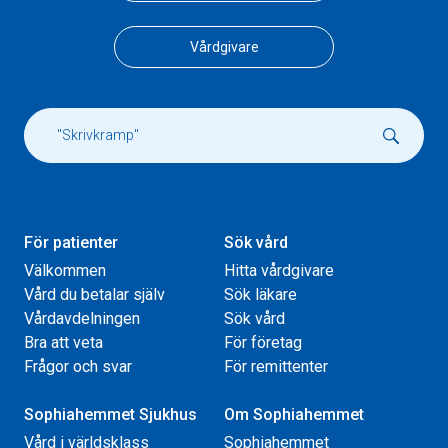
Vårdgivare
För patienter
Sök vård
Välkommen
Hitta vårdgivare
Vård du betalar själv
Sök läkare
Vårdavdelningen
Sök vård
Bra att veta
För företag
Frågor och svar
För remittenter
Sophiahemmet Sjukhus
Om Sophiahemmet
Vård i världsklass
Sophiahemmet