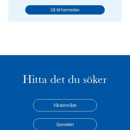
Gå till hemsidan
Hitta det du söker
Vårdområde
Specialist