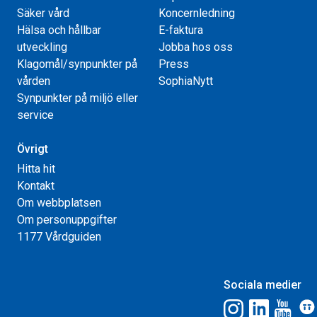
Säker vård
Koncernledning
Hälsa och hållbar
E-faktura
utveckling
Jobba hos oss
Klagomål/synpunkter på
Press
vården
SophiaNytt
Synpunkter på miljö eller
service
Övrigt
Hitta hit
Kontakt
Om webbplatsen
Om personuppgifter
1177 Vårdguiden
Sociala medier