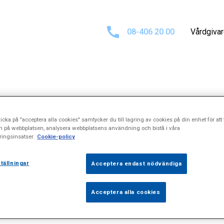
08-406 20 00
Vårdgiva
sultat för
"Spast
icka på "acceptera alla cookies" samtycker du till lagring av cookies på din enhet för att 
n på webbplatsen, analysera webbplatsens användning och bistå i våra
ingsinsatser.
Cookie-policy
tällningar
Acceptera endast nödvändiga
Acceptera alla cookies