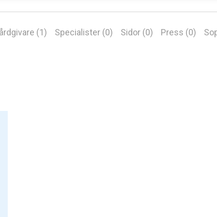
årdgivare (1)
Specialister (0)
Sidor (0)
Press (0)
Sop