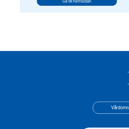
Gå till hemsidan
Vårdomr