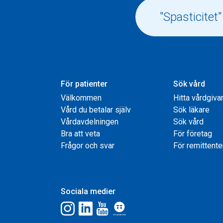
För patienter
Sök vård
Välkommen
Hitta vårdgiva
Vård du betalar själv
Sök läkare
Vårdavdelningen
Sök vård
Bra att veta
För företag
Frågor och svar
För remittente
Sociala medier