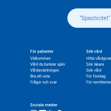
För patienter
Sök vård
Välkommen
Hitta vårdgiva
Vård du betalar själv
Sök läkare
Vårdavdelningen
Sök vård
Bra att veta
För företag
Frågor och svar
För remittente
Sociala medier