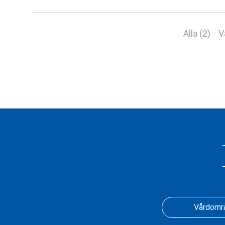
Alla (2)
V
Vårdomr