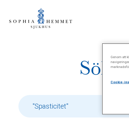
Genom att kl
Sökre
navigeringe
marknadsför
Cookie-ins