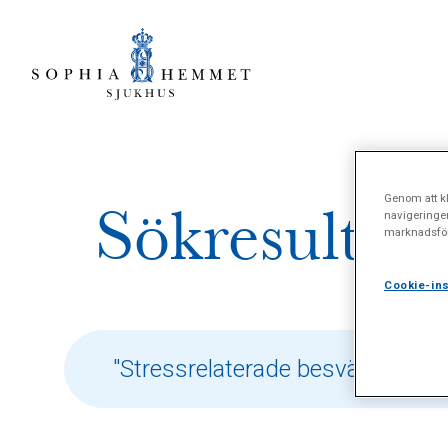
Genom att kl
Sökresultat 
navigeringe
marknadsför
Cookie-ins