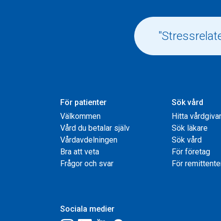
För patienter
Sök vård
Välkommen
Hitta vårdgiva
Vård du betalar själv
Sök läkare
Vårdavdelningen
Sök vård
Bra att veta
För företag
Frågor och svar
För remittente
Sociala medier