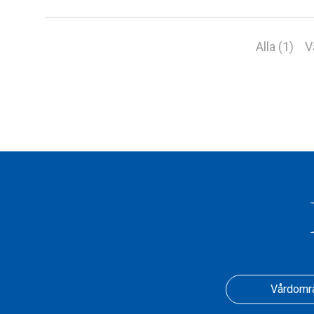
Alla (1)
V
Vårdomr