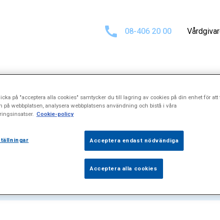
08-406 20 00
Vårdgiva
icka på "acceptera alla cookies" samtycker du till lagring av cookies på din enhet för att 
för
"Stressrelat
n på webbplatsen, analysera webbplatsens användning och bistå i våra
ingsinsatser.
Cookie-policy
tällningar
Acceptera endast nödvändiga
Acceptera alla cookies