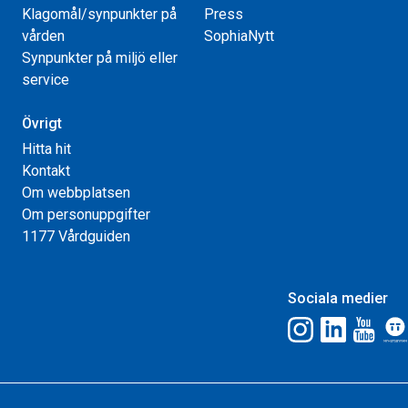
Klagomål/synpunkter på
Press
vården
SophiaNytt
Synpunkter på miljö eller
service
Övrigt
Hitta hit
Kontakt
Om webbplatsen
Om personuppgifter
1177 Vårdguiden
Sociala medier