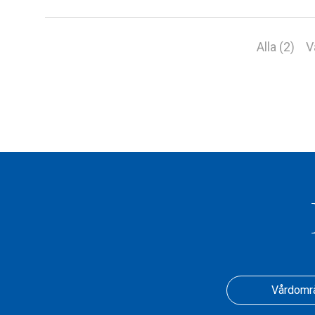
Alla (2)
V
Vårdomr