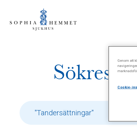
Genom att kl
Sökresult
navigeringe
marknadsför
Cookie-ins