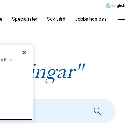
English
re
Specialister
Sök vård
Jobba hos oss
förbättra
ttningar"