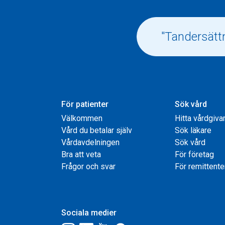
För patienter
Sök vård
Välkommen
Hitta vårdgiva
Vård du betalar själv
Sök läkare
Vårdavdelningen
Sök vård
Bra att veta
För företag
Frågor och svar
För remittente
Sociala medier