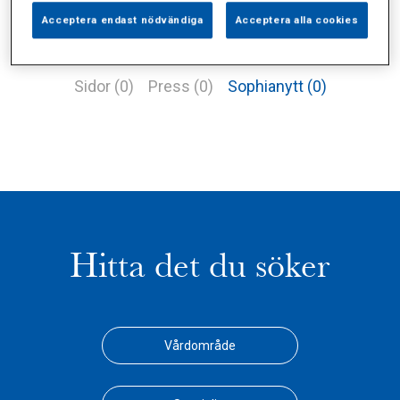
Acceptera endast nödvändiga
Acceptera alla cookies
Alla (2)
Vårdgivare (1)
Specialister (0)
Sidor (0)
Press (0)
Sophianytt (0)
Hitta det du söker
Vårdområde