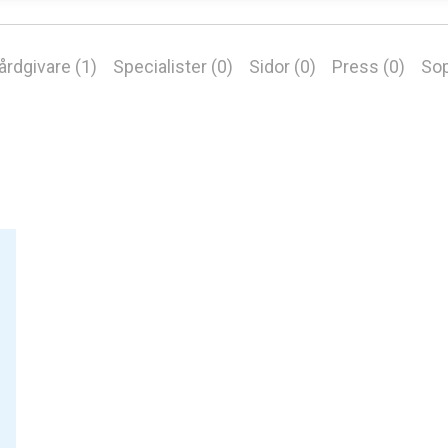
årdgivare (1)
Specialister (0)
Sidor (0)
Press (0)
Sop