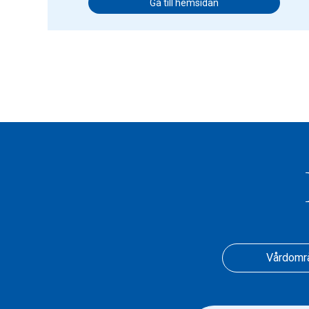
Gå till hemsidan
Vårdomr