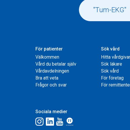
För patienter
Sök vård
Välkommen
Hitta vårdgiva
Vård du betalar själv
Sök läkare
Vårdavdelningen
Sök vård
Bra att veta
För företag
Frågor och svar
För remittente
Sociala medier