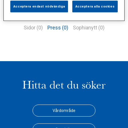
Acceptera endast nödvändiga
Acceptera alla cookies
Alla (1)
Vårdgivare (0)
Specialister (0)
Sidor (0)
Press (0)
Sophianytt (0)
Hitta det du söker
Vårdområde