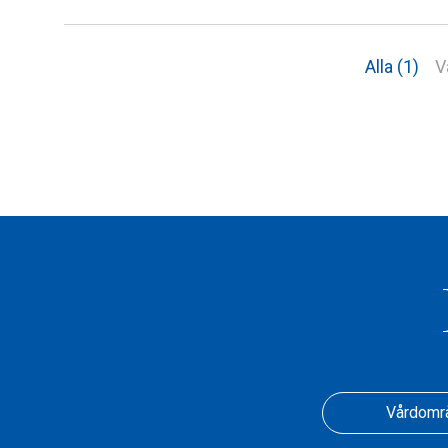
Alla (1)
V
Vårdomr