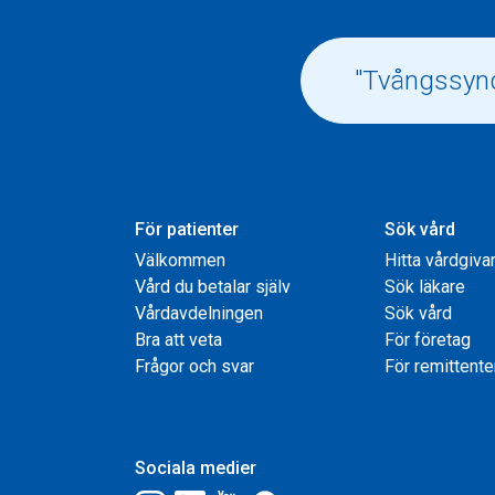
För patienter
Sök vård
Välkommen
Hitta vårdgiva
Vård du betalar själv
Sök läkare
Vårdavdelningen
Sök vård
Bra att veta
För företag
Frågor och svar
För remittente
Sociala medier