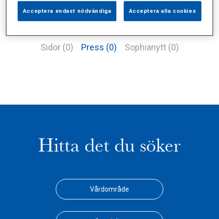
Acceptera endast nödvändiga
Acceptera alla cookies
Alla (1)
Vårdgivare (0)
Specialister (0)
Sidor (0)
Press (0)
Sophianytt (0)
Hitta det du söker
Vårdområde