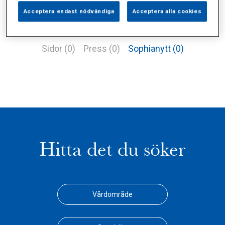
Acceptera endast nödvändiga
Acceptera alla cookies
Alla (1)
Vårdgivare (0)
Specialister (0)
Sidor (0)
Press (0)
Sophianytt (0)
Hitta det du söker
Vårdområde