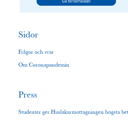
Gå till hemsidan
Sidor
Frågor och svar
Om Coronapandemin
Press
Studenter ger Husläkarmottagningen högsta be