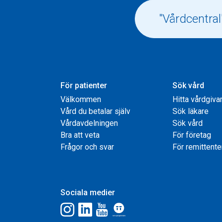
För patienter
Sök vård
Välkommen
Hitta vårdgiva
Vård du betalar själv
Sök läkare
Vårdavdelningen
Sök vård
Bra att veta
För företag
Frågor och svar
För remittente
Sociala medier