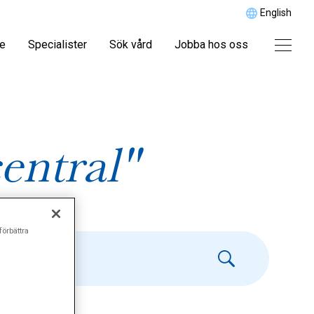
English
re
Specialister
Sök vård
Jobba hos oss
entral"
förbättra