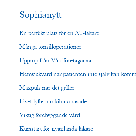
Sophianytt
En perfekt plats för en AT-läkare
Många tonsilloperationer
Upprop från Vårdföretagarna
Hemsjukvård när patienten inte själv kan kom
Maxpuls när det gäller
Livet lyfte när kilona rasade
Viktig förebyggande vård
Kursstart för nyanlända läkare