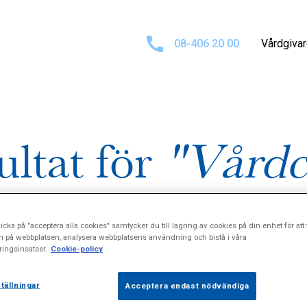
08-406 20 00
Vårdgiva
ultat för
"Vårdc
icka på "acceptera alla cookies" samtycker du till lagring av cookies på din enhet för att 
n på webbplatsen, analysera webbplatsens användning och bistå i våra
ingsinsatser.
Cookie-policy
tällningar
Acceptera endast nödvändiga