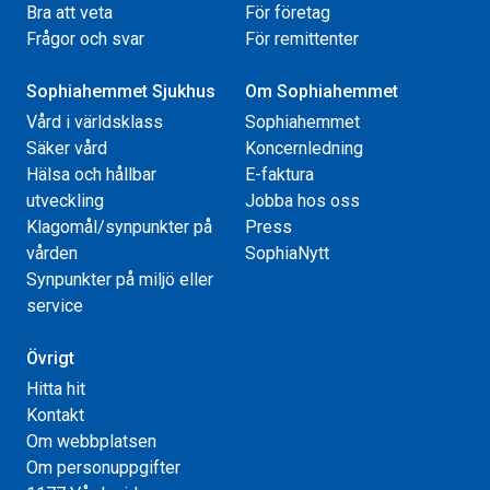
Bra att veta
För företag
Frågor och svar
För remittenter
Sophiahemmet Sjukhus
Om Sophiahemmet
Vård i världsklass
Sophiahemmet
Säker vård
Koncernledning
Hälsa och hållbar
E-faktura
utveckling
Jobba hos oss
Klagomål/synpunkter på
Press
vården
SophiaNytt
Synpunkter på miljö eller
service
Övrigt
Hitta hit
Kontakt
Om webbplatsen
Om personuppgifter