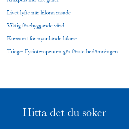
Livet lyfte när kilona rasade
Viktig förebyggande vård
Kursstart för nyanlända läkare
Triage: Fysioterapeuten gör första bedömningen
Hitta det du söker