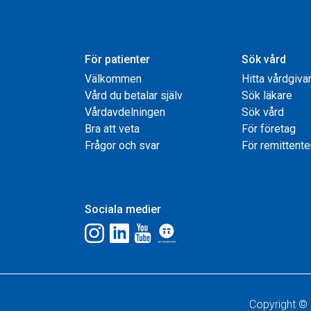
För patienter
Sök vård
Välkommen
Hitta vårdgiva
Vård du betalar själv
Sök läkare
Vårdavdelningen
Sök vård
Bra att veta
För företag
Frågor och svar
För remittente
Sociala medier
Copyright © 