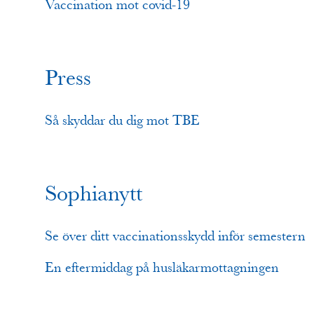
Vaccination mot covid-19
Press
Så skyddar du dig mot TBE
Sophianytt
Se över ditt vaccinationsskydd inför semestern
En eftermiddag på husläkarmottagningen