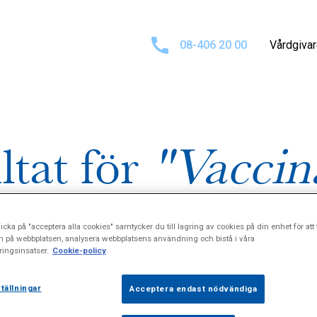
08-406 20 00
Vårdgiva
ltat för
"Vaccin
icka på "acceptera alla cookies" samtycker du till lagring av cookies på din enhet för att 
n på webbplatsen, analysera webbplatsens användning och bistå i våra
ingsinsatser.
Cookie-policy
tällningar
Acceptera endast nödvändiga