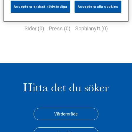
Acceptera endast nödvändiga
Acceptera alla cookies
Alla (1)
Vårdgivare (0)
Specialister (0)
Sidor (0)
Press (0)
Sophianytt (0)
Hitta det du söker
Vårdområde