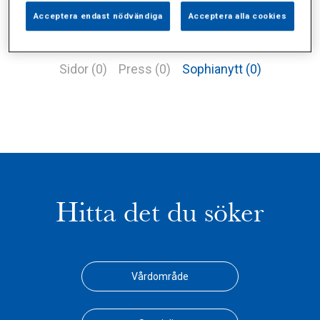
Acceptera endast nödvändiga
Acceptera alla cookies
Alla (1)
Vårdgivare (0)
Specialister (0)
Sidor (0)
Press (0)
Sophianytt (0)
Hitta det du söker
Vårdområde