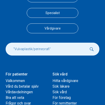
Specialist
Vårdgivare
För patienter
Sök vård
Välkommen
Hitta vårdgivare
Vård du betalar själv
Sök läkare
Vårdavdelningen
Sök vård
Bra att veta
För företag
Frågor och svar
För remittenter