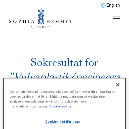
English
Sökresultat för
"Vulvaplastik/perineora
fi"
Genom att klicka på "acceptera alla cookies" samtycker du till lagring av
cookies på din enhet för att förbättra navigeringen på webbplatsen,
analysera webbplatsens användning och bistå i våra
marknadsföringsinsatser.
Cookie-policy
Cookie-inställningar