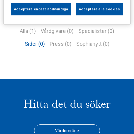
Acceptera endast nödvändiga
Acceptera alla cookies
Alla (1)
Vårdgivare (0)
Specialister (0)
Sidor (0)
Press (0)
Sophianytt (0)
Hitta det du söker
Vårdområde